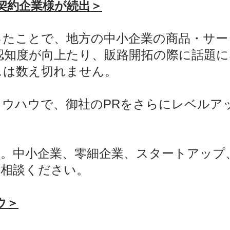
契約企業様が続出＞
ったことで、地方の中小企業の商品・サー
認知度が向上たり、販路開拓の際に話題
スは数え切れません。
ノウハウで、御社のPRをさらにレベルア
。中小企業、零細企業、スタートアップ
ご相談ください。
ウ＞