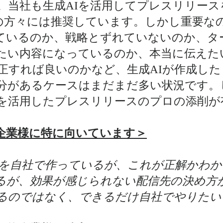
。当社も生成AIを活用してプレスリリース
の方々には推奨しています。しかし重要な
ているのか、戦略とずれていないのか、タ
たい内容になっているのか、本当に伝えた
正すれば良いのかなど、生成AIが作成した
分があるケースはまだまだ多い状況です。
を活用したプレスリリースのプロの添削が
企業様に特に向いています＞
を自社で作っているが、これが正解かわか
るが、効果が感じられない
配信先の決め方
するのではなく、できるだけ自社でやりたい