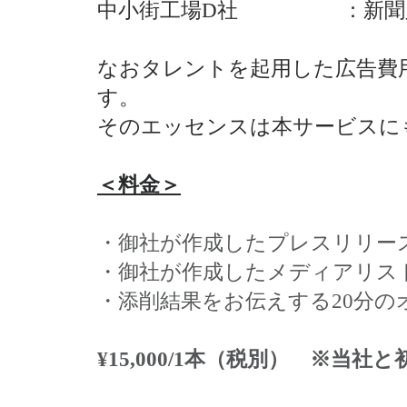
中小街工場D社 ：新聞露
なおタレントを起用した広告費
す。
そのエッセンスは本サービスに
＜料金＞
・御社が作成したプレスリリー
・御社が作成したメディアリス
・添削結果をお伝えする20分
¥15,000/1本（税別） ※当