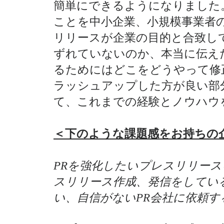
簡単にできるようになりました
ことを中小企業、小規模事業者
リリースが企業の目的と合致し
ずれていないのか、本当に伝え
るためにはどこをどうやって修
ラッシュアップした方が良い部
て、これまでの経験とノウハウ
＜下のような課題感をお持ちの
PRを強化したい
プレスリリース
スリリース作成、発信をしてい
い、自信がない
PR会社に依頼