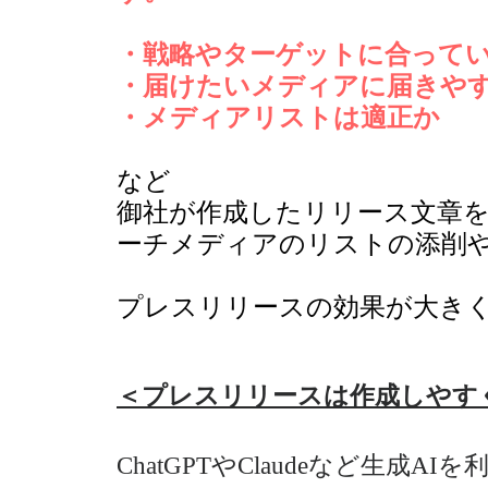
・戦略やターゲットに合って
・届けたいメディアに届きや
・メディアリストは適正か
など
御社が作成したリリース文章
ーチメディアのリストの添削
プレスリリースの効果が大き
​＜プレスリリースは作成しや
ChatGPTやClaudeなど生