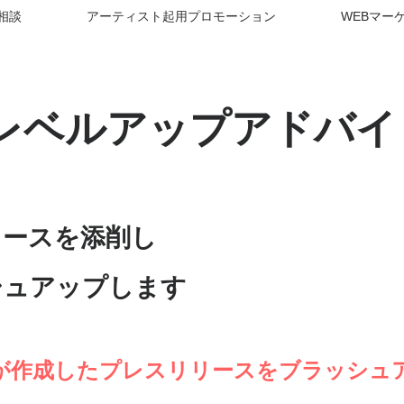
相談
アーティスト起用プロモーション
WEBマー
レベルアップアドバイ
リースを添削し
シュアップします
が作成したプレスリリースをブラッシュ