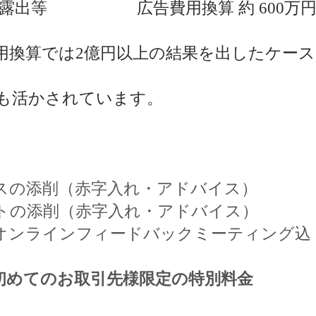
出等 広告費用換算 約 600万
用換算では2億円以上の結果を出したケー
も活かされています。
スの添削（赤字入れ・アドバイス）
トの添削（赤字入れ・アドバイス）
のオンラインフィードバックミーティング込
社と初めてのお取引先様限定の特別料金