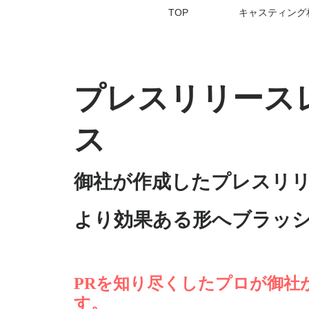
TOP
キャスティング
プレスリリース
ス
御社が作成したプレスリ
​より効果ある形へブラッ
PRを知り尽くしたプロが御社
す。