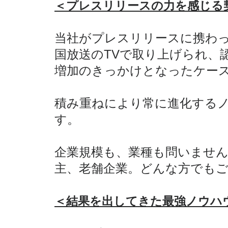
​＜プレスリリースの力を感じる
当社がプレスリリースに携わ
国放送のTVで取り上げられ、
増加のきっかけとなったケー
​積み重ねにより常に進化する
す。
企業規模も、業種も問いません
主、老舗企業。どんな方でも
＜結果を出してきた最強ノウハ