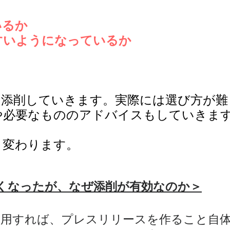
いるか
すいようになっているか
を添削していきます。実際には選び方が難
や必要なもののアドバイスもしていきま
く変わります。
すくなったが、なぜ添削が有効なのか＞
成AIを利用すれば、プレスリリースを作ること