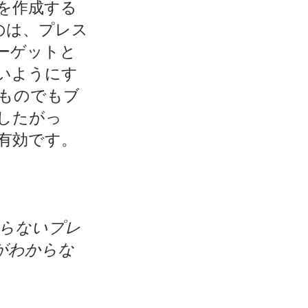
を作成する
のは、プレス
ーゲットと
いようにす
ものでもブ
したがっ
有効です。
らない
プレ
がわからな