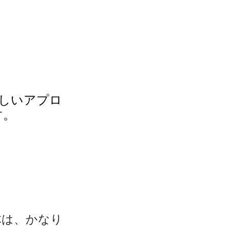
しいアプロ
す。
自体は、かなり