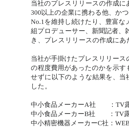
当社のプレスリリースの作成に
300以上の企業に携わる他、か
No.1を維持し続けたり、豊富
組プロデューサー、新聞記者、
き、プレスリリースの作成にあ
当社が手掛けたプレスリリース
の程度費用があったのかを示す
せずに以下のような結果を、当
した。
中小食品メーカーA社 ：TV露出
中小食品メーカーB社 ：TV露出
中小精密機器メーカーC社：WE