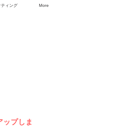
ケティング
More
アップしま