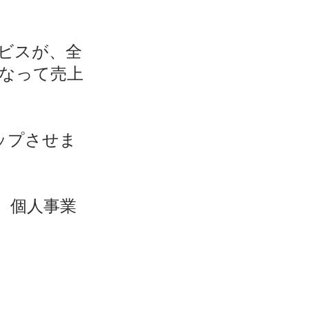
ビスが、全
になって売上
ップさせま
、個人事業