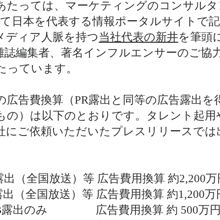
あたっては、マーケティングのコンサルタ
つて日本を代表する情報ポータルサイトで
なメディア人脈を持つ
当社代表の新井
を筆頭
雑誌編集者、著名インフルエンサーのご協
たっています。
の広告費換算（PR露出と同等の広告露出を
もの）は以下のとおりです。タレント起用
社にご依頼いただいたプレスリリースでは
（全国放送）等 広告費用換算 約2,200万
（全国放送）等 広告費用換算 約1,200万
B露出のみ 広告費用換算 約 500万