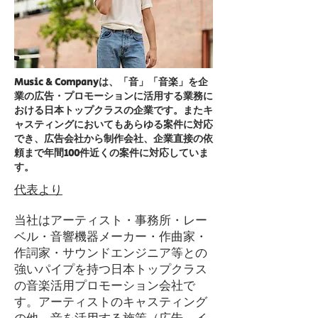
Music & Companyは、「音」「音楽」を企
業の広告・プロモーションに活用する
業務に
おける日本トップクラスの企業です。またキ
ャスティングにおいてもあらゆる案件に対応
でき、広告会社から制作会社、企業直接の依
頼まで年間100件近くの案件に対応していま
す。
​代表より
当社はアーティスト・事務所・レー
ベル・音響機器メーカー・作曲家・
作詞家・サウンドエンジニア等との
強いパイプを持つ日本トップクラス
の音楽活用プロモーション会社で
す。アーティストのキャスティング