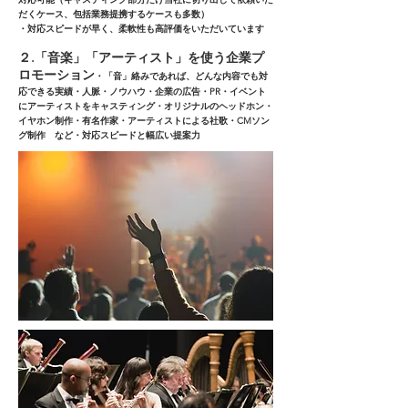
だくケース、包括業務提携するケースも多数）
・対応スピードが早く、柔軟性も高評価をいただいています
２.
「音楽」「アーティスト」を使う企業プ
ロモーション
・「音」
絡みであれば、どんな内容でも対
応できる実績・人脈・ノウハウ
・企業の広告・PR・イベント
にアーティストをキャスティング
・オリジナルのヘッドホン・
イヤホン制作
​・有名作家・アーティストによる社歌・CMソン
グ制作 など
・対応スピードと幅広い提案力